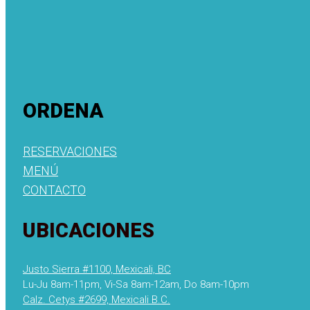
ORDENA
RESERVACIONES
MENÚ
CONTACTO
UBICACIONES
Justo Sierra #1100, Mexicali, BC
Lu-Ju 8am-11pm, Vi-Sa 8am-12am, Do 8am-10pm
Calz. Cetys #2699, Mexicali B.C.