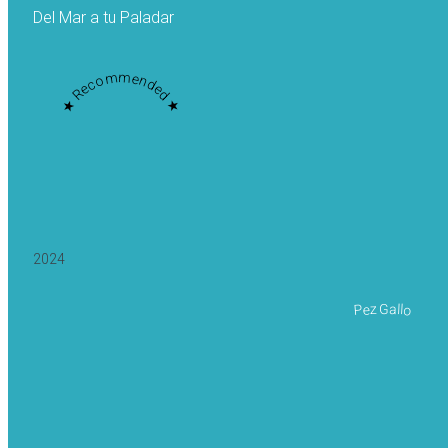
Del Mar a tu Paladar
★ Recommended ★
2024
Pez Gallo