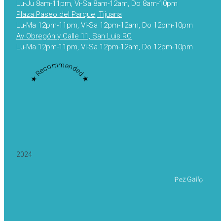
Lu-Ju 8am-11pm, Vi-Sa 8am-12am, Do 8am-10pm
Plaza Paseo del Parque, Tijuana
Lu-Ma 12pm-11pm, Vi-Sa 12pm-12am, Do 12pm-10pm
Av Obregón y Calle 11, San Luis RC
Lu-Ma 12pm-11pm, Vi-Sa 12pm-12am, Do 12pm-10pm
★ Recommended ★
2024
Pez Gallo