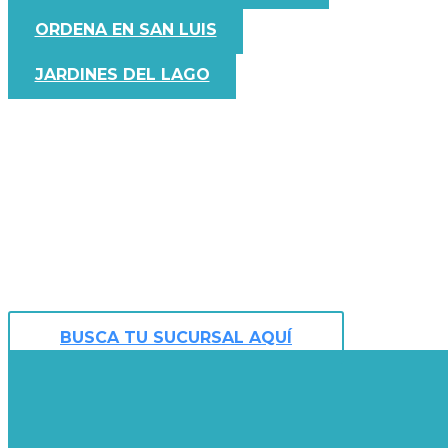
ORDENA EN SAN LUIS
JARDINES DEL LAGO
Disfruta del mejor servicio, platill
BUSCA TU SUCURSAL AQUÍ